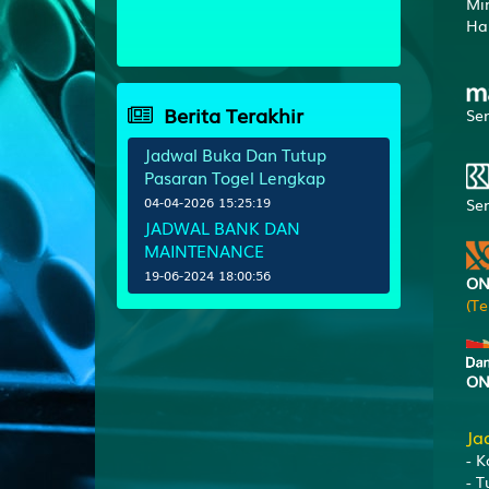
Mi
Har
TOTOCAMBODIA
8
1
3
1
Berita Terakhir
Se
Jadwal Buka Dan Tutup
Pasaran Togel Lengkap
04-04-2026 15:25:19
Se
JADWAL BANK DAN
MAINTENANCE
19-06-2024 18:00:56
ON
JADWAL BANK DAN
(T
MAINTENANCE
30-03-2021 14:20:08
ON
Ja
- 
- 