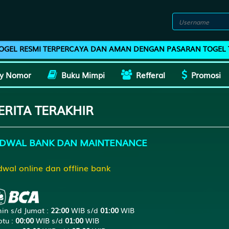
 RESMI TERPERCAYA DAN AMAN DENGAN PASARAN TOGEL TERLEN
ry Nomor
Buku Mimpi
Refferal
Promosi
ERITA TERAKHIR
ADWAL BANK DAN MAINTENANCE
dwal online dan offline bank
nin s/d Jumat :
22:00
WIB s/d
01:00
WIB
btu :
00:00
WIB s/d
01:00
WIB