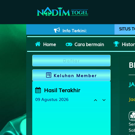
SELAMAT DATANG DI WWW.NADIMTOGEL.COM - SITUS TOGEL
Info Terkini:
Home
Cara bermain
Histo
Daftar
B
Keluhan Member
J
Hasil Terakhir
Ja
09 Agustus 2026
HOKIDRAW
4
6
2
4
SINGAPORE
5
1
0
2
Se
Sa
CAMBODIA
7
0
2
3