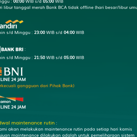
nggu :
00:00
WIB s/d
05:00
WIB
i libur tanggal merah Bank BCA tidak offline (hari besar/libur um
nin s/d Minggu :
23:00
WIB s/d
04:00
WIB
:
nin s/d Minggu :
21:50
WIB s/d
05:00
WIB
LINE 24 JAM
erkecuali gangguan dari Pihak Bank)
LINE 24 JAM
dwal maintenance rutin
:
Kami akan melakukan maintenance rutin pada setiap hari kamis
Tujuan maintenance dilakukan adalah untuk pemeliharaan sistem